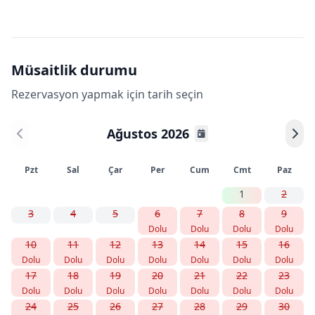
Müsaitlik durumu
Rezervasyon yapmak için tarih seçin
Ağustos 2026
Pzt
Sal
Çar
Per
Cum
Cmt
Paz
1
2
3
4
5
6
7
8
9
Dolu
Dolu
Dolu
Dolu
10
11
12
13
14
15
16
Dolu
Dolu
Dolu
Dolu
Dolu
Dolu
Dolu
17
18
19
20
21
22
23
Dolu
Dolu
Dolu
Dolu
Dolu
Dolu
Dolu
24
25
26
27
28
29
30