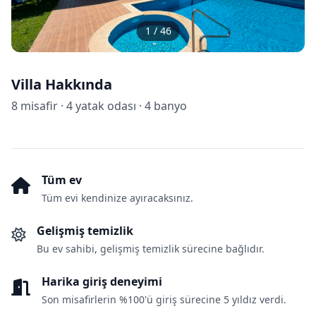
1
/
46
Villa Hakkında
8 misafir · 4 yatak odası · 4 banyo
Tüm ev
Tüm evi kendinize ayıracaksınız.
Gelişmiş temizlik
Bu ev sahibi, gelişmiş temizlik sürecine bağlıdır.
Harika giriş deneyimi
Son misafirlerin %100'ü giriş sürecine 5 yıldız verdi.