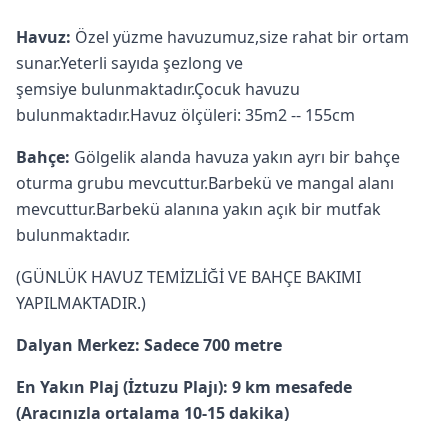
Havuz:
Özel yüzme havuzumuz,size rahat bir ortam
sunar.Yeterli sayıda şezlong ve
şemsiye bulunmaktadır.Çocuk havuzu
bulunmaktadır.Havuz ölçüleri: 35m2 -- 155cm
Bahçe:
Gölgelik alanda havuza yakın ayrı bir bahçe
oturma grubu mevcuttur.Barbekü ve mangal alanı
mevcuttur.Barbekü alanına yakın açık bir mutfak
bulunmaktadır.
(GÜNLÜK HAVUZ TEMİZLİĞİ VE BAHÇE BAKIMI
YAPILMAKTADIR.)
Dalyan Merkez: Sadece 700 metre
En Yakın Plaj (İztuzu Plajı): 9 km mesafede
(Aracınızla ortalama 10-15 dakika)