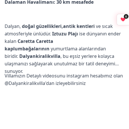
Dalaman Havalimanı: 30 km mesafede
0
Dalyan,
doğal güzellikleri,antik kentleri
ve sıcak
atmosferiyle ünlüdür.
Iztuzu Plajı
ise dünyanın ender
kalan
Caretta Caretta
kaplumbağalarının
yumurtlama alanlarından
biridir.
Dalyankiralikvilla
, bu eşsiz yerlere kolayca
ulaşmanızı sağlayarak unutulmaz bir tatil deneyimi
sunuyor.
Villamızın Detaylı videosunu instagram hesabımız olan
@Dalyankiralikvilla
'dan izleyebilirsiniz