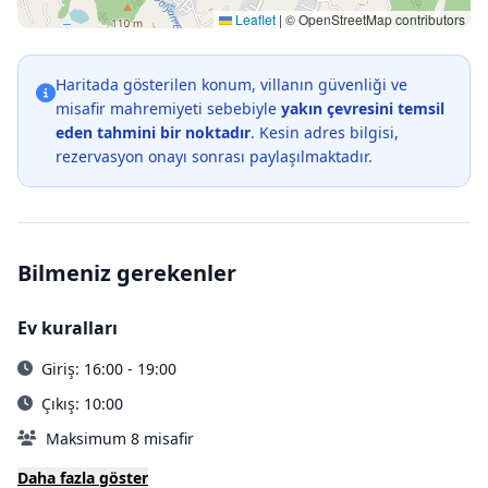
Leaflet
|
© OpenStreetMap contributors
Haritada gösterilen konum, villanın güvenliği ve
misafir mahremiyeti sebebiyle
yakın çevresini temsil
eden tahmini bir noktadır
. Kesin adres bilgisi,
rezervasyon onayı sonrası paylaşılmaktadır.
Bilmeniz gerekenler
Ev kuralları
Giriş: 16:00 - 19:00
Çıkış: 10:00
Maksimum 8 misafir
Daha fazla göster