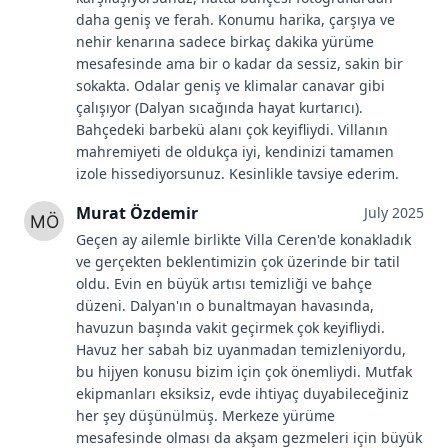
daha geniş ve ferah. Konumu harika, çarşıya ve
nehir kenarına sadece birkaç dakika yürüme
mesafesinde ama bir o kadar da sessiz, sakin bir
sokakta. Odalar geniş ve klimalar canavar gibi
çalışıyor (Dalyan sıcağında hayat kurtarıcı).
Bahçedeki barbekü alanı çok keyifliydi. Villanın
mahremiyeti de oldukça iyi, kendinizi tamamen
izole hissediyorsunuz. Kesinlikle tavsiye ederim.
Murat Özdemir
July 2025
Geçen ay ailemle birlikte Villa Ceren'de konakladık
ve gerçekten beklentimizin çok üzerinde bir tatil
oldu. Evin en büyük artısı temizliği ve bahçe
düzeni. Dalyan'ın o bunaltmayan havasında,
havuzun başında vakit geçirmek çok keyifliydi.
Havuz her sabah biz uyanmadan temizleniyordu,
bu hijyen konusu bizim için çok önemliydi. Mutfak
ekipmanları eksiksiz, evde ihtiyaç duyabileceğiniz
her şey düşünülmüş. Merkeze yürüme
mesafesinde olması da akşam gezmeleri için büyük