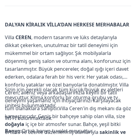
DALYAN KİRALIK VİLLA’DAN HERKESE MERHABALAR
Villa
CEREN
, modern tasarımı ve lüks detaylarıyla
dikkat çekerken, unutulmaz bir tatil deneyimi için
mükemmel bir ortam sağlıyor. Şık mobilyalarla
döşenmiş geniş salon ve oturma alanı, konforunuz için
tasarlanmıştır. Büyük pencereler, doğal ışığı içeri davet
ederken, odalara ferah bir his verir. Her yatak odası,
konforlu yataklar ve özel banyolarla donatılmıştır. Villa
Sizin için gerekli olacak tüm küçük/büyük ev aletleri
Ceren, aileniz veya arkadaşlarınızla keyifli bir tatil
mevcuttur. Klima,konforlu bir oturma grubu ve tv
deneyimi yaşamanız için ihtiyaçlarınızı karşılayacak
ünitesi bulunmaktadır.
tüm olanaklara sahiptir.Villa Ceren'in dış mekanı da göz
kamaştırıcıdır. Geniş bir bahçeye sahip olan villa, size
Wİ-Fİ bulunmaktadır.
doğayla
iç içe bir atmosfer sunar. Bahçe, yeşil bitki
Banyo:
Ortak banyo tuvalet mevcuttur.
örtüsü ve özenle düzenlenmiş alanlarıyla
sakinlik ve