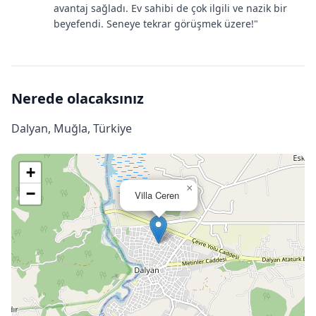
avantaj sağladı. Ev sahibi de çok ilgili ve nazik bir
beyefendi. Seneye tekrar görüşmek üzere!"
Nerede olacaksınız
Dalyan, Muğla, Türkiye
+
×
−
Villa Ceren