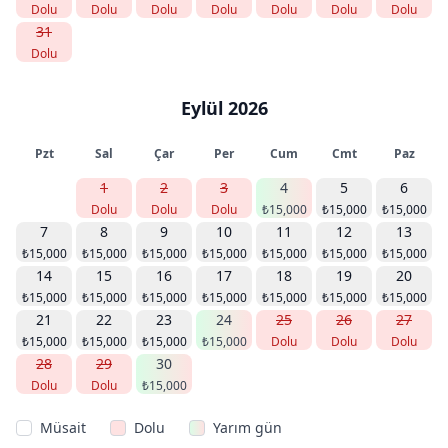
Dolu
Dolu
Dolu
Dolu
Dolu
Dolu
Dolu
31
Dolu
Eylül 2026
Pzt
Sal
Çar
Per
Cum
Cmt
Paz
1
2
3
4
5
6
Dolu
Dolu
Dolu
₺15,000
₺15,000
₺15,000
7
8
9
10
11
12
13
₺15,000
₺15,000
₺15,000
₺15,000
₺15,000
₺15,000
₺15,000
14
15
16
17
18
19
20
₺15,000
₺15,000
₺15,000
₺15,000
₺15,000
₺15,000
₺15,000
21
22
23
24
25
26
27
₺15,000
₺15,000
₺15,000
₺15,000
Dolu
Dolu
Dolu
28
29
30
Dolu
Dolu
₺15,000
Müsait
Dolu
Yarım gün