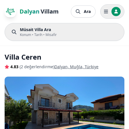
Dalyan
Villam
Ara
Müsait Villa Ara
Konum • Tarih • Misafir
Villa Ceren
4.83
(2 değerlendirme)
Dalyan, Muğla, Türkiye